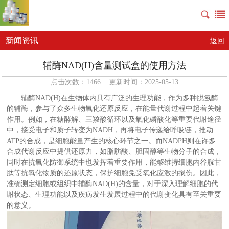
新闻资讯
返回
辅酶NAD(H)含量测试盒的使用方法
点击次数：1466 更新时间：2025-05-13
辅酶NAD(H)在生物体内具有广泛的生理功能，作为多种脱氢酶
的辅酶，参与了众多生物氧化还原反应，在能量代谢过程中起着关键
作用。例如，在糖酵解、三羧酸循环以及氧化磷酸化等重要代谢途径
中，接受电子和质子转变为NADH，再将电子传递给呼吸链，推动
ATP的合成，是细胞能量产生的核心环节之一。而NADPH则在许多
合成代谢反应中提供还原力，如脂肪酸、胆固醇等生物分子的合成，
同时在抗氧化防御系统中也发挥着重要作用，能够维持细胞内谷胱甘
肽等抗氧化物质的还原状态，保护细胞免受氧化应激的损伤。因此，
准确测定细胞或组织中辅酶NAD(H)的含量，对于深入理解细胞的代
谢状态、生理功能以及疾病发生发展过程中的代谢变化具有至关重要
的意义。