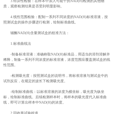
3.特异性检验：在样本中加入可能干扰NAD(H)检测的其他物
质，观察检测结果是否受到明显影响。
4.线性范围检验：配制一系列不同浓度的NAD(H)标准溶液，按
照测试盒的操作步骤进行检测，绘制标准曲线。
辅酶NAD(H)含量测试盒的校准方法：
1.标准曲线法
-制备标准溶液：准确称取NAD(H)标准品，用适当的溶剂溶解并
稀释，制备一系列不同浓度的标准溶液，浓度范围应覆盖测试盒的线
性范围。
-检测吸光度：按照测试盒的说明书，将标准溶液与测试盒中的
试剂反应，在规定的波长下检测吸光度。
-绘制标准曲线：以标准溶液的浓度为横坐标，吸光度为纵坐
标，绘制标准曲线。后续检测样本时，将样本的吸光度代入标准曲
线，即可计算出样本中NAD(H)的浓度。
2.回收率试验校准